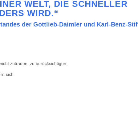
INER WELT, DIE SCHNELLER
DERS WIRD.“
standes der Gottlieb-Daimler und Karl-Benz-Stif
icht zutrauen, zu berücksichtigen.
rn sich