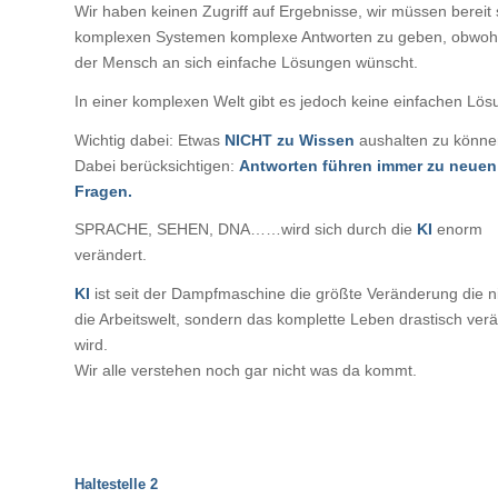
Wir haben keinen Zugriff auf Ergebnisse, wir müssen bereit 
komplexen Systemen komplexe Antworten zu geben, obwohl
der Mensch an sich einfache Lösungen wünscht.
In einer komplexen Welt gibt es jedoch keine einfachen Lös
Wichtig dabei: Etwas
NICHT zu Wissen
aushalten zu könne
Dabei berücksichtigen:
Antworten führen immer zu neuen
Fragen.
SPRACHE, SEHEN, DNA……wird sich durch die
KI
enorm
verändert.
KI
ist seit der Dampfmaschine die größte Veränderung die n
die Arbeitswelt, sondern das komplette Leben drastisch ver
wird.
Wir alle verstehen noch gar nicht was da kommt.
Haltestelle 2