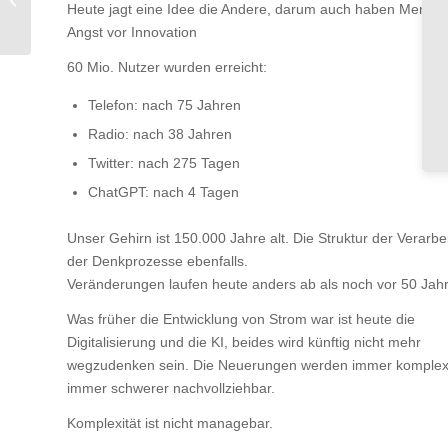
Heute jagt eine Idee die Andere, darum auch haben Mensc
2023
Angst vor Innovation
60 Mio. Nutzer wurden erreicht:
Telefon: nach 75 Jahren
Radio: nach 38 Jahren
Twitter: nach 275 Tagen
ChatGPT: nach 4 Tagen
Unser Gehirn ist 150.000 Jahre alt. Die Struktur der Verarbe
der Denkprozesse ebenfalls.
Veränderungen laufen heute anders ab als noch vor 50 Jah
Was früher die Entwicklung von Strom war ist heute die
Digitalisierung und die KI, beides wird künftig nicht mehr
wegzudenken sein. Die Neuerungen werden immer komplex
immer schwerer nachvollziehbar.
Komplexität ist nicht managebar.