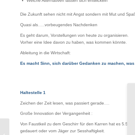
Welche Alternativen lassen sich entwickeln
Die Zukunft sehen nicht mit Angst sondern mit Mut und Sp
Quasi als…..vorbeugendes Nachdenken
Es geht darum, Vorstellungen von heute zu organisieren.
Vorher eine Idee davon zu haben, was kommen könnte.
Ableitung in die Wirtschaft:
Es macht Sinn, sich darüber Gedanken zu machen, was
Haltestelle 1
Zeichen der Zeit lesen, was passiert gerade….
Große Innovation der Vergangenheit :
Von Faustkeil zu dem Geschirr für den Karren hat es 5.500 
gedauert oder vom Jäger zur Sesshaftigkeit.
EHI Retail Design Days