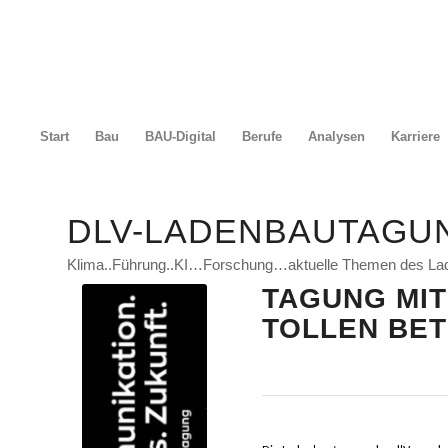
Start
Bau
BAU-Digital
Berufe
Analysen
Karriere
DLV-LADENBAUTAGUN
Klima..Führung..KI…Forschung…aktuelle Themen des La
TAGUNG MIT
TOLLEN BET