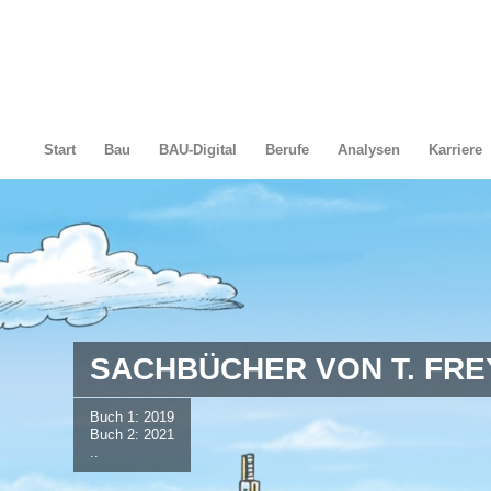
Start
Bau
BAU-Digital
Berufe
Analysen
Karriere
SACHBÜCHER VON T. FRE
Buch 1: 2019
Buch 2: 2021
..