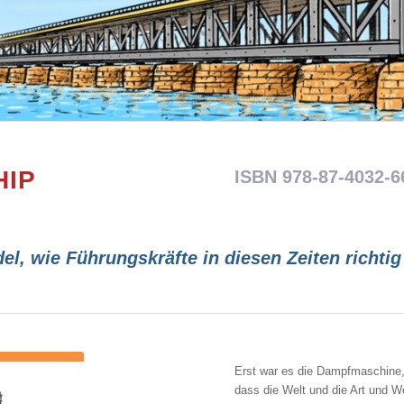
HIP
ISBN 978-87-4032-6
el, wie Führungskräfte in diesen Zeiten richti
Erst war es die Dampfmaschine, 
dass die Welt und die Art und We