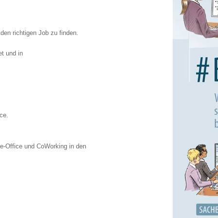
en richtigen Job zu finden.
et und in
ce.
e-Office und CoWorking in den