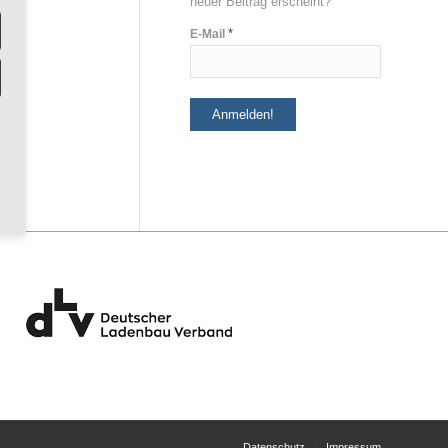
neuer Beitrag erscheint?
*
E-Mail
Datenschutz
Impressum