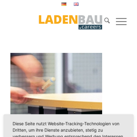
Diese Seite nutzt Website-Tracking-Technologien von
Dritten, um ihre Dienste anzubieten, stetig zu
verbessern und Werbung entsprechend den Interessen