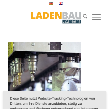
Diese Seite nutzt Website-Tracking-Technologien von
Dritten, um ihre Dienste anzubieten, stetig zu
verbessern und Werbung entsprechend den Interessen