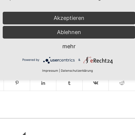
Akzeptieren
Ablehnen
mehr
Powered by
&
Impressum
|
Datenschutzerklärung