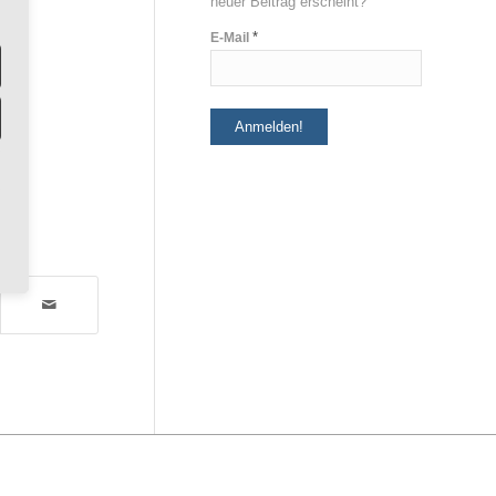
neuer Beitrag erscheint?
*
E-Mail