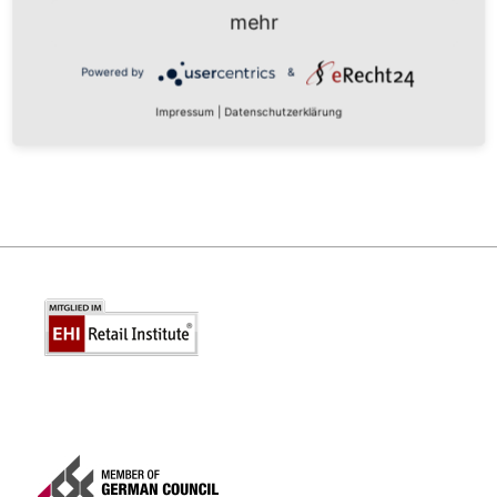
mehr
*
E-Mail
Powered by
&
Impressum
|
Datenschutzerklärung